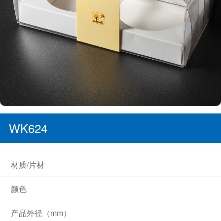
WK624
材质/片材
颜色
产品外径（mm）