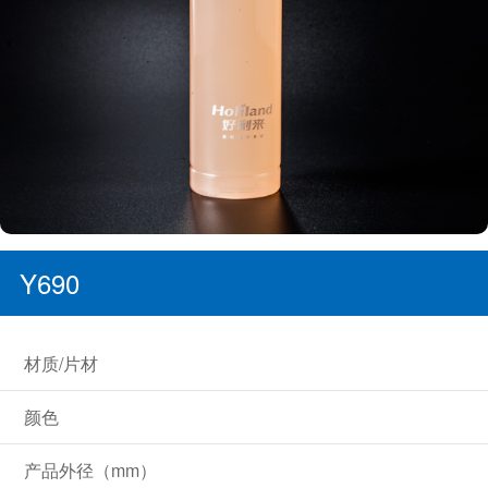
Y690
材质/片材
颜色
产品外径（mm）