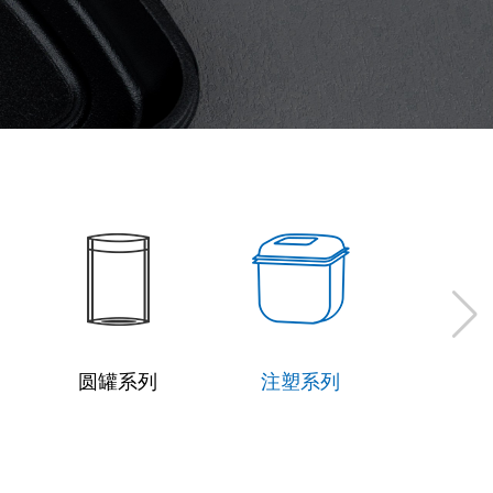
圆罐系列
注塑系列
月饼包