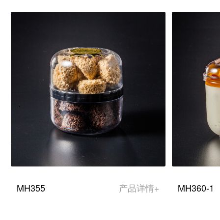
MH355
产品详情+
MH360-1