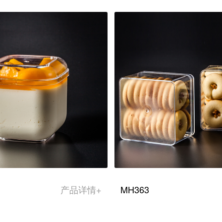
产品详情+
MH363