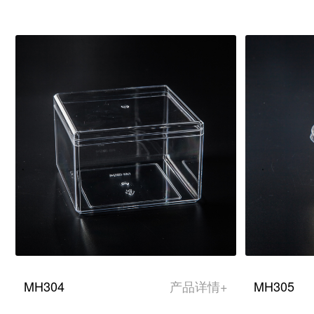
MH304
产品详情+
MH305