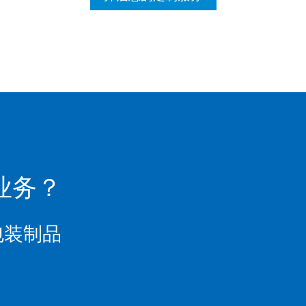
业务？
包装制品