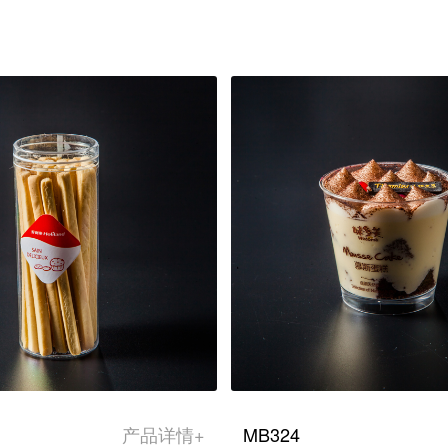
产品详情+
MB324