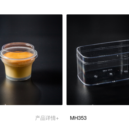
产品详情+
MH353