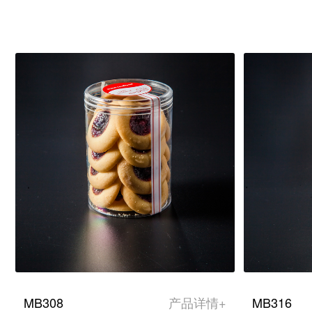
MB308
产品详情+
MB316