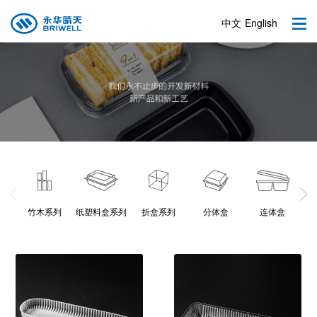
中文
English
竹木系列
纸塑料盒系列
折盒系列
分体盒
连体盒