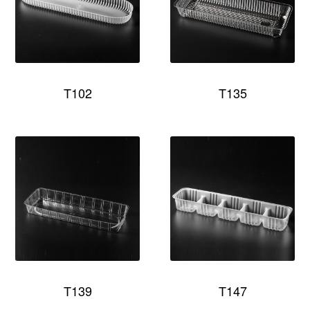
T102
T135
T139
T147