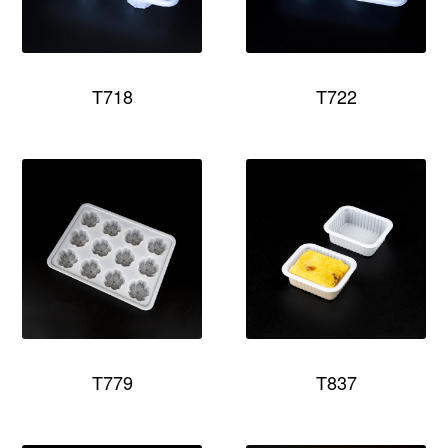
T718
T722
T779
T837