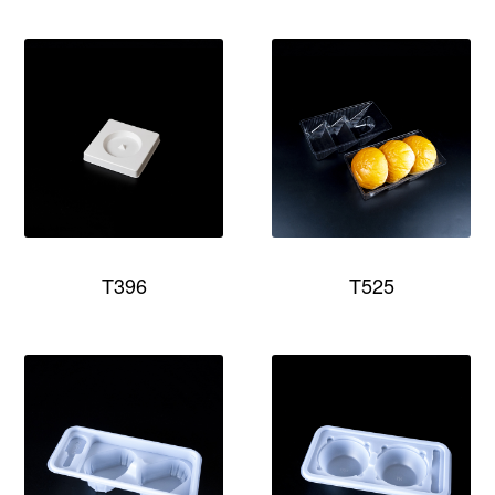
T396
T525